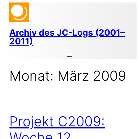
Zum
Inhalt
springen
Archiv des JC-Logs (2001–
2011)
Monat:
März 2009
Projekt C2009:
Woche 12