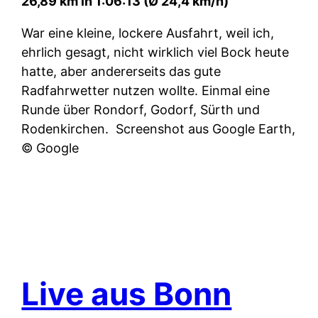
26,89 km in 1:06:13 (Ø 24,4 km/h)
War eine kleine, lockere Ausfahrt, weil ich,
ehrlich gesagt, nicht wirklich viel Bock heute
hatte, aber andererseits das gute
Radfahrwetter nutzen wollte. Einmal eine
Runde über Rondorf, Godorf, Sürth und
Rodenkirchen.
Screenshot aus Google Earth,
© Google
Live aus Bonn