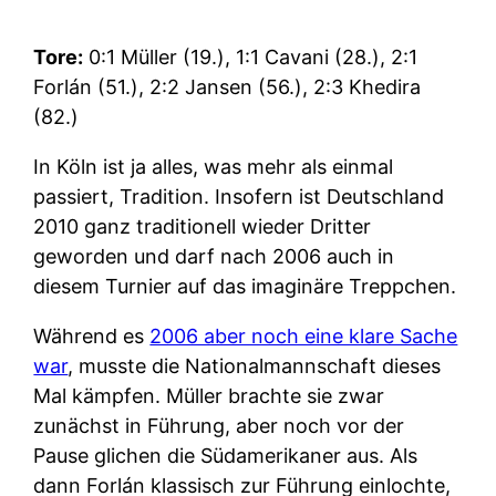
Tore:
0:1 Müller (19.), 1:1 Cavani (28.), 2:1
Forlán (51.), 2:2 Jansen (56.), 2:3 Khedira
(82.)
In Köln ist ja alles, was mehr als einmal
passiert, Tradition. Insofern ist Deutschland
2010 ganz traditionell wieder Dritter
geworden und darf nach 2006 auch in
diesem Turnier auf das imaginäre Treppchen.
Während es
2006 aber noch eine klare Sache
war
, musste die Nationalmannschaft dieses
Mal kämpfen. Müller brachte sie zwar
zunächst in Führung, aber noch vor der
Pause glichen die Südamerikaner aus. Als
dann Forlán klassisch zur Führung einlochte,