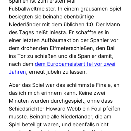
Spanien ist zum ersten Mal
Fußballweltmeister. In einem grausamen Spiel
besiegten sie beinahe ebenbürtige
Niederländer mit dem üblichen 1:0. Der Mann
des Tages heißt Iniesta. Er schaffte es in
einer letzten Aufbäumaktion der Spanier vor
dem drohenden Elfmeterschießen, den Ball
ins Tor zu schießen und die Spanier damit,
nach dem
dem Europameistertitel vor zwei
Jahren
, erneut jubeln zu lassen.
Aber das Spiel war das schlimmste Finale, an
das ich mich erinnern kann. Keine zwei
Minuten wurden durchgespielt, ohne dass
Schiedsrichter Howard Webb ein Foul pfeifen
musste. Beinahe alle Niederländer, die am
Spiel beteiligt waren, und ebenfalls nicht