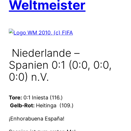
Weltmeister
Niederlande –
Spanien 0:1 (0:0, 0:0,
0:0) n.V.
Tore:
0:1 Iniesta (116.)
Gelb-Rot:
Heitinga
(109.)
¡Enhorabuena España!