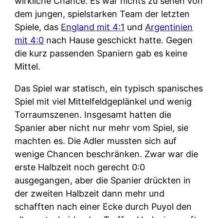
wirkliche Chance. Es war nichts zu sehen von
dem jungen, spielstarken Team der letzten
Spiele, das
England mit 4:1
und
Argentinien
mit 4:0
nach Hause geschickt hatte. Gegen
die kurz passenden Spaniern gab es keine
Mittel.
Das Spiel war statisch, ein typisch spanisches
Spiel mit viel Mittelfeldgeplänkel und wenig
Torraumszenen. Insgesamt hatten die
Spanier aber nicht nur mehr vom Spiel, sie
machten es. Die Adler mussten sich auf
wenige Chancen beschränken. Zwar war die
erste Halbzeit noch gerecht 0:0
ausgegangen, aber die Spanier drückten in
der zweiten Halbzeit dann mehr und
schafften nach einer Ecke durch Puyol den