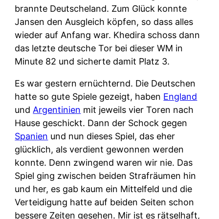
brannte Deutscheland. Zum Glück konnte
Jansen den Ausgleich köpfen, so dass alles
wieder auf Anfang war. Khedira schoss dann
das letzte deutsche Tor bei dieser WM in
Minute 82 und sicherte damit Platz 3.
Es war gestern ernüchternd. Die Deutschen
hatte so gute Spiele gezeigt, haben
England
und
Argentinien
mit jeweils vier Toren nach
Hause geschickt. Dann der Schock gegen
Spanien
und nun dieses Spiel, das eher
glücklich, als verdient gewonnen werden
konnte. Denn zwingend waren wir nie. Das
Spiel ging zwischen beiden Strafräumen hin
und her, es gab kaum ein Mittelfeld und die
Verteidigung hatte auf beiden Seiten schon
bessere Zeiten gesehen. Mir ist es rätselhaft,