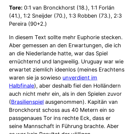
Tore:
0:1 van Bronckhorst (18.), 1:1 Forlán
(41.), 1:2 Sneijder (70.), 1:3 Robben (73.), 2:3
Pereira (90+2.)
In diesem Text sollte mehr Euphorie stecken.
Aber gemessen an den Erwartungen, die ich
an die Niederlande hatte, war das Spiel
ernüchternd und langweilig. Uruguay war wie
erwartet ziemlich ideenlos (meines Erachtens
waren sie ja sowieso
unverdient im
Halbfinale
), aber deshalb fiel den Holländern
auch nicht mehr ein, als in den Spielen zuvor
(
Brasilienspiel
ausgenommen). Kapitän van
Bronckhorst schoss aus 40 Metern ein so
passgenaues Tor ins rechte Eck, dass er
seine Mannschaft in Führung brachte. Aber