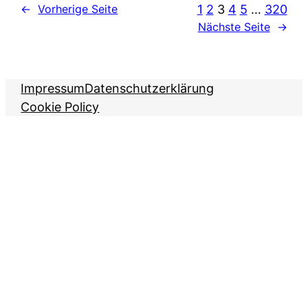
1
2
3
4
5
…
320
←
Vorherige Seite
Nächste Seite
→
Impressum
Datenschutzerklärung
Cookie Policy