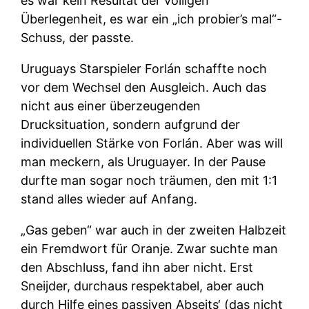
es war kein Resultat der völligen
Überlegenheit, es war ein „ich probier’s mal“-
Schuss, der passte.
Uruguays Starspieler Forlán schaffte noch
vor dem Wechsel den Ausgleich. Auch das
nicht aus einer überzeugenden
Drucksituation, sondern aufgrund der
individuellen Stärke von Forlán. Aber was will
man meckern, als Uruguayer. In der Pause
durfte man sogar noch träumen, den mit 1:1
stand alles wieder auf Anfang.
„Gas geben“ war auch in der zweiten Halbzeit
ein Fremdwort für Oranje. Zwar suchte man
den Abschluss, fand ihn aber nicht. Erst
Sneijder, durchaus respektabel, aber auch
durch Hilfe eines passiven Abseits‘ (das nicht