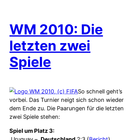
WM 2010: Die
letzten zwei
Spiele
So schnell geht’s
vorbei. Das Turnier neigt sich schon wieder
dem Ende zu. Die Paarungen für die letzten
zwei Spiele stehen:
Spiel um Platz 3:
Uruguay –
Deutschland
2:3 (
Bericht
)