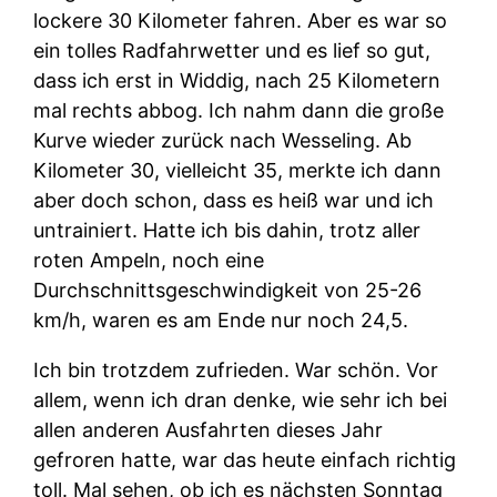
lockere 30 Kilometer fahren. Aber es war so
ein tolles Radfahrwetter und es lief so gut,
dass ich erst in Widdig, nach 25 Kilometern
mal rechts abbog. Ich nahm dann die große
Kurve wieder zurück nach Wesseling. Ab
Kilometer 30, vielleicht 35, merkte ich dann
aber doch schon, dass es heiß war und ich
untrainiert. Hatte ich bis dahin, trotz aller
roten Ampeln, noch eine
Durchschnittsgeschwindigkeit von 25-26
km/h, waren es am Ende nur noch 24,5.
Ich bin trotzdem zufrieden. War schön. Vor
allem, wenn ich dran denke, wie sehr ich bei
allen anderen Ausfahrten dieses Jahr
gefroren hatte, war das heute einfach richtig
toll. Mal sehen, ob ich es nächsten Sonntag