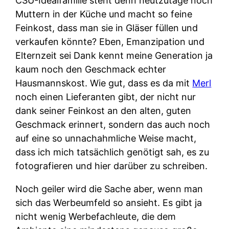
CSU-Idealfamilie steht denn heutzutage noch
Muttern in der Küche und macht so feine
Feinkost, dass man sie in Gläser füllen und
verkaufen könnte? Eben, Emanzipation und
Elternzeit sei Dank kennt meine Generation ja
kaum noch den Geschmack echter
Hausmannskost. Wie gut, dass es da mit
Merl
noch einen Lieferanten gibt, der nicht nur
dank seiner Feinkost an den alten, guten
Geschmack erinnert, sondern das auch noch
auf eine so unnachahmliche Weise macht,
dass ich mich tatsächlich genötigt sah, es zu
fotografieren und hier darüber zu schreiben.
Noch geiler wird die Sache aber, wenn man
sich das Werbeumfeld so ansieht. Es gibt ja
nicht wenig Werbefachleute, die dem