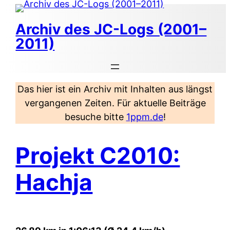
Zum
Inhalt
Archiv des JC-Logs (2001–
springen
2011)
Das hier ist ein Archiv mit Inhalten aus längst
vergangenen Zeiten. Für aktuelle Beiträge
besuche bitte
1ppm.de
!
Projekt C2010:
Hachja