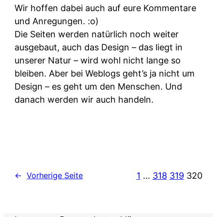
Wir hoffen dabei auch auf eure Kommentare
und Anregungen. :o)
Die Seiten werden natürlich noch weiter
ausgebaut, auch das Design – das liegt in
unserer Natur – wird wohl nicht lange so
bleiben. Aber bei Weblogs geht’s ja nicht um
Design – es geht um den Menschen. Und
danach werden wir auch handeln.
1
…
318
319
320
←
Vorherige Seite