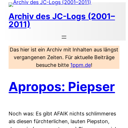
Zum
Inhalt
Archiv des JC-Logs (2001–
springen
2011)
Das hier ist ein Archiv mit Inhalten aus längst
vergangenen Zeiten. Für aktuelle Beiträge
besuche bitte
1ppm.de
!
Apropos: Piepser
Noch was: Es gibt AFAIK nichts schlimmeres
als diesen fürchterlichen, lauten Piepston,