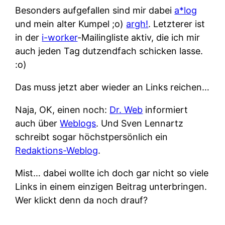
Besonders aufgefallen sind mir dabei
a*log
und mein alter Kumpel ;o)
argh!
. Letzterer ist
in der
i-worker
-Mailingliste aktiv, die ich mir
auch jeden Tag dutzendfach schicken lasse.
:o)
Das muss jetzt aber wieder an Links reichen…
Naja, OK, einen noch:
Dr. Web
informiert
auch über
Weblogs
. Und Sven Lennartz
schreibt sogar höchstpersönlich ein
Redaktions-Weblog
.
Mist… dabei wollte ich doch gar nicht so viele
Links in einem einzigen Beitrag unterbringen.
Wer klickt denn da noch drauf?