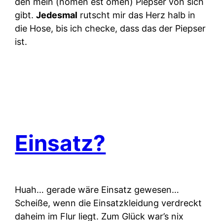
den mein (nomen est omen) Piepser von sich
gibt.
Jedesmal
rutscht mir das Herz halb in
die Hose, bis ich checke, dass das der Piepser
ist.
Einsatz?
Huah… gerade wäre Einsatz gewesen…
Scheiße, wenn die Einsatzkleidung verdreckt
daheim im Flur liegt. Zum Glück war’s nix