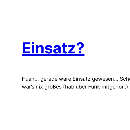
Einsatz?
Huah… gerade wäre Einsatz gewesen… Scheiß
war’s nix großes (hab über Funk mitgehört).