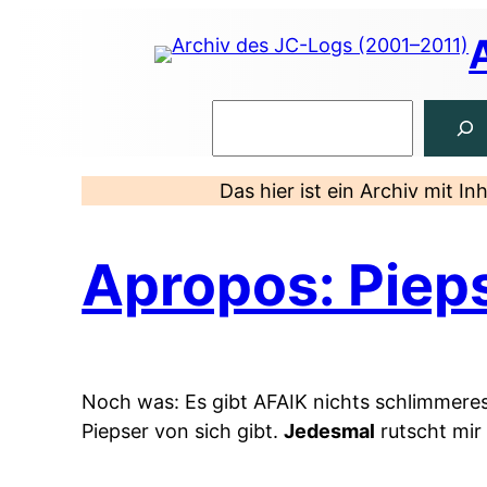
Zum
Inhalt
springen
Suchen
Das hier ist ein Archiv mit I
Apropos: Piep
Noch was: Es gibt AFAIK nichts schlimmeres
Piepser von sich gibt.
Jedesmal
rutscht mir 