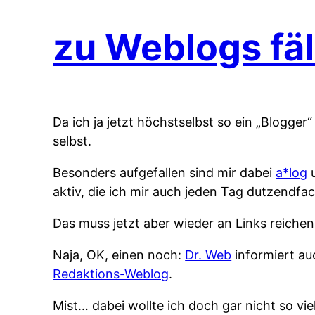
zu Weblogs fäl
Da ich ja jetzt höchstselbst so ein „Blogger
selbst.
Besonders aufgefallen sind mir dabei
a*log
u
aktiv, die ich mir auch jeden Tag dutzendfac
Das muss jetzt aber wieder an Links reiche
Naja, OK, einen noch:
Dr. Web
informiert a
Redaktions-Weblog
.
Mist… dabei wollte ich doch gar nicht so vie