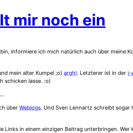
lt mir noch ein
“ bin, informiere ich mich natürlich auch über meine 
nd mein alter Kumpel ;o)
argh!
. Letzterer ist in der
i-
h schicken lasse. :o)
n…
uch über
Weblogs
. Und Sven Lennartz schreibt sogar 
le Links in einem einzigen Beitrag unterbringen. Wer