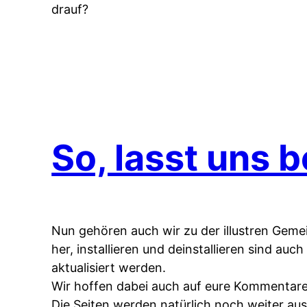
drauf?
So, lasst uns 
Nun gehören auch wir zu der illustren Geme
her, installieren und deinstallieren sind auc
aktualisiert werden.
Wir hoffen dabei auch auf eure Kommentare
Die Seiten werden natürlich noch weiter aus