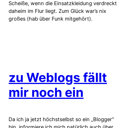
Scheiße, wenn die Einsatzkleidung verdreckt
daheim im Flur liegt. Zum Glück war’s nix
großes (hab über Funk mitgehört).
zu Weblogs fällt
mir noch ein
Da ich ja jetzt höchstselbst so ein „Blogger“
bin, informiere ich mich natürlich auch über