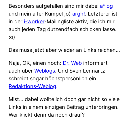
Besonders aufgefallen sind mir dabei
a*log
und mein alter Kumpel ;o)
argh!
. Letzterer ist
in der
i-worker
-Mailingliste aktiv, die ich mir
auch jeden Tag dutzendfach schicken lasse.
:o)
Das muss jetzt aber wieder an Links reichen…
Naja, OK, einen noch:
Dr. Web
informiert
auch über
Weblogs
. Und Sven Lennartz
schreibt sogar höchstpersönlich ein
Redaktions-Weblog
.
Mist… dabei wollte ich doch gar nicht so viele
Links in einem einzigen Beitrag unterbringen.
Wer klickt denn da noch drauf?