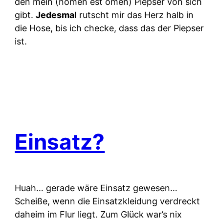
den mein (nomen est omen) Piepser von sich
gibt.
Jedesmal
rutscht mir das Herz halb in
die Hose, bis ich checke, dass das der Piepser
ist.
Einsatz?
Huah… gerade wäre Einsatz gewesen…
Scheiße, wenn die Einsatzkleidung verdreckt
daheim im Flur liegt. Zum Glück war’s nix