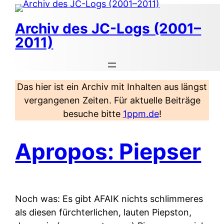
Zum
Inhalt
Archiv des JC-Logs (2001–
springen
2011)
Das hier ist ein Archiv mit Inhalten aus längst
vergangenen Zeiten. Für aktuelle Beiträge
besuche bitte
1ppm.de
!
Apropos: Piepser
Noch was: Es gibt AFAIK nichts schlimmeres
als diesen fürchterlichen, lauten Piepston,