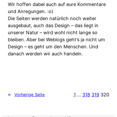
Wir hoffen dabei auch auf eure Kommentare
und Anregungen. :o)
Die Seiten werden natürlich noch weiter
ausgebaut, auch das Design – das liegt in
unserer Natur – wird wohl nicht lange so
bleiben. Aber bei Weblogs geht’s ja nicht um
Design – es geht um den Menschen. Und
danach werden wir auch handeln.
1
…
318
319
320
←
Vorherige Seite