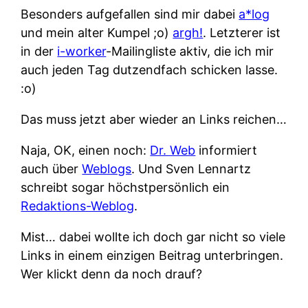
Besonders aufgefallen sind mir dabei
a*log
und mein alter Kumpel ;o)
argh!
. Letzterer ist
in der
i-worker
-Mailingliste aktiv, die ich mir
auch jeden Tag dutzendfach schicken lasse.
:o)
Das muss jetzt aber wieder an Links reichen…
Naja, OK, einen noch:
Dr. Web
informiert
auch über
Weblogs
. Und Sven Lennartz
schreibt sogar höchstpersönlich ein
Redaktions-Weblog
.
Mist… dabei wollte ich doch gar nicht so viele
Links in einem einzigen Beitrag unterbringen.
Wer klickt denn da noch drauf?