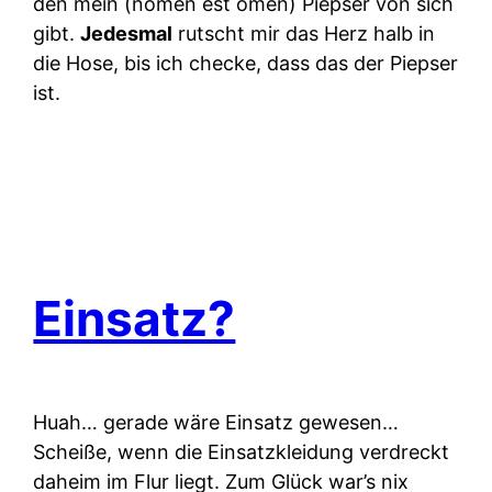
den mein (nomen est omen) Piepser von sich
gibt.
Jedesmal
rutscht mir das Herz halb in
die Hose, bis ich checke, dass das der Piepser
ist.
Einsatz?
Huah… gerade wäre Einsatz gewesen…
Scheiße, wenn die Einsatzkleidung verdreckt
daheim im Flur liegt. Zum Glück war’s nix