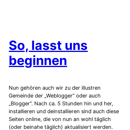
So, lasst uns
beginnen
Nun gehören auch wir zu der illustren
Gemeinde der „Weblogger“ oder auch
„Blogger“. Nach ca. 5 Stunden hin und her,
installieren und deinstallieren sind auch diese
Seiten online, die von nun an wohl täglich
(oder beinahe täglich) aktualisiert werden.