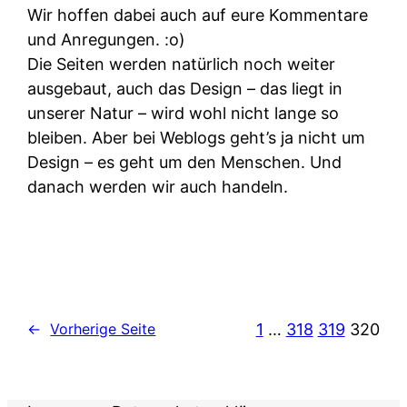
Wir hoffen dabei auch auf eure Kommentare
und Anregungen. :o)
Die Seiten werden natürlich noch weiter
ausgebaut, auch das Design – das liegt in
unserer Natur – wird wohl nicht lange so
bleiben. Aber bei Weblogs geht’s ja nicht um
Design – es geht um den Menschen. Und
danach werden wir auch handeln.
1
…
318
319
320
←
Vorherige Seite