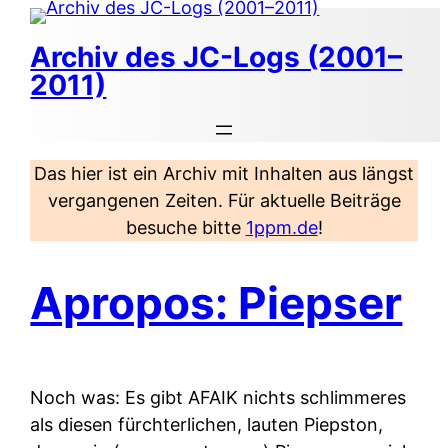
Zum
Inhalt
Archiv des JC-Logs (2001–
springen
2011)
Das hier ist ein Archiv mit Inhalten aus längst
vergangenen Zeiten. Für aktuelle Beiträge
besuche bitte
1ppm.de
!
Apropos: Piepser
Noch was: Es gibt AFAIK nichts schlimmeres
als diesen fürchterlichen, lauten Piepston,