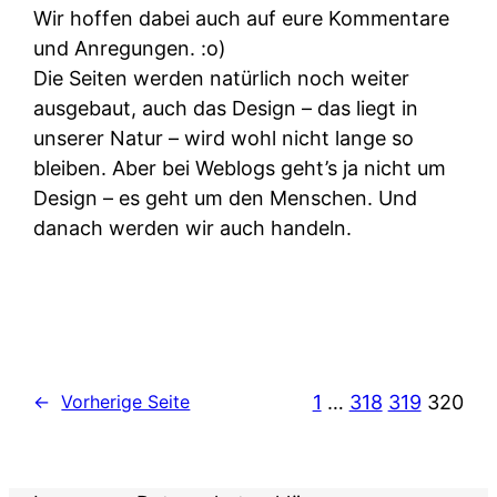
Wir hoffen dabei auch auf eure Kommentare
und Anregungen. :o)
Die Seiten werden natürlich noch weiter
ausgebaut, auch das Design – das liegt in
unserer Natur – wird wohl nicht lange so
bleiben. Aber bei Weblogs geht’s ja nicht um
Design – es geht um den Menschen. Und
danach werden wir auch handeln.
1
…
318
319
320
←
Vorherige Seite