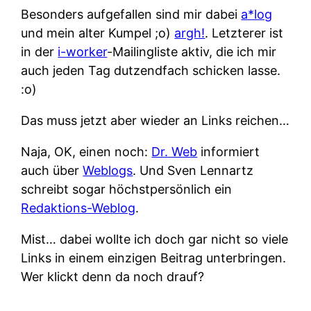
Besonders aufgefallen sind mir dabei
a*log
und mein alter Kumpel ;o)
argh!
. Letzterer ist
in der
i-worker
-Mailingliste aktiv, die ich mir
auch jeden Tag dutzendfach schicken lasse.
:o)
Das muss jetzt aber wieder an Links reichen…
Naja, OK, einen noch:
Dr. Web
informiert
auch über
Weblogs
. Und Sven Lennartz
schreibt sogar höchstpersönlich ein
Redaktions-Weblog
.
Mist… dabei wollte ich doch gar nicht so viele
Links in einem einzigen Beitrag unterbringen.
Wer klickt denn da noch drauf?