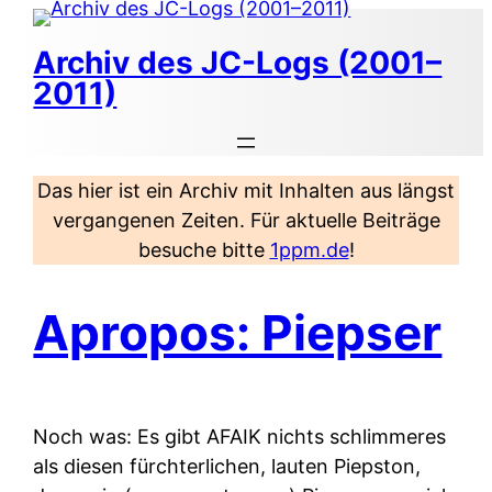
Zum
Inhalt
Archiv des JC-Logs (2001–
springen
2011)
Das hier ist ein Archiv mit Inhalten aus längst
vergangenen Zeiten. Für aktuelle Beiträge
besuche bitte
1ppm.de
!
Apropos: Piepser
Noch was: Es gibt AFAIK nichts schlimmeres
als diesen fürchterlichen, lauten Piepston,