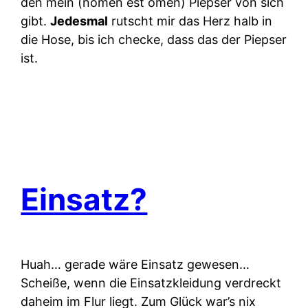
den mein (nomen est omen) Piepser von sich
gibt.
Jedesmal
rutscht mir das Herz halb in
die Hose, bis ich checke, dass das der Piepser
ist.
Einsatz?
Huah… gerade wäre Einsatz gewesen…
Scheiße, wenn die Einsatzkleidung verdreckt
daheim im Flur liegt. Zum Glück war’s nix