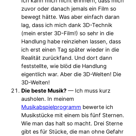
Ich kann mich nicht erinnern, dass mich
zuvor oder danach jemals ein Film so
bewegt hätte. Was aber einfach daran
lag, dass ich mich dank 3D-Technik
(mein erster 3D-Film!) so sehr in die
Handlung habe reinziehen lassen, dass
ich erst einen Tag später wieder in die
Realität zurückfand. Und dort dann
feststellte, wie blöd die Handlung
eigentlich war. Aber die 3D-Welten! Die
3D-Welten!
Die beste Musik?
— Ich muss kurz
ausholen. In meinem
Musikabspielprogramm
bewerte ich
Musikstücke mit einem bis fünf Sternen.
Wie man das halt so macht. Drei Sterne
gibt es für Stücke, die man ohne Gefahr