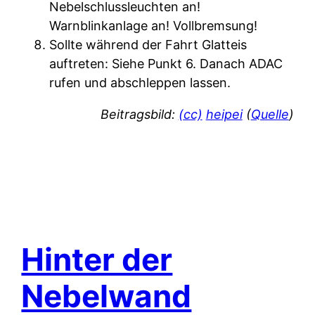
Nebelschlussleuchten an!
Warnblinkanlage an! Vollbremsung!
Sollte während der Fahrt Glatteis
auftreten: Siehe Punkt 6. Danach ADAC
rufen und abschleppen lassen.
Beitragsbild:
(cc)
heipei
(
Quelle
)
Hinter der
Nebelwand