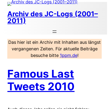
Zum
Inhalt
Archiv des JC-Logs (2001–
springen
2011)
Das hier ist ein Archiv mit Inhalten aus längst
vergangenen Zeiten. Für aktuelle Beiträge
besuche bitte
1ppm.de
!
Famous Last
Tweets 2010