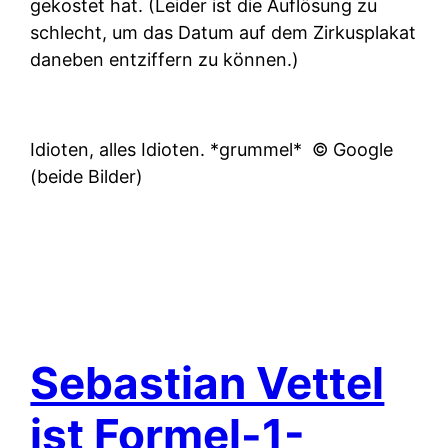
gekostet hat. (Leider ist die Auflösung zu
schlecht, um das Datum auf dem Zirkusplakat
daneben entziffern zu können.)
Idioten, alles Idioten. *grummel*
© Google
(beide Bilder)
Sebastian Vettel
ist Formel-1-