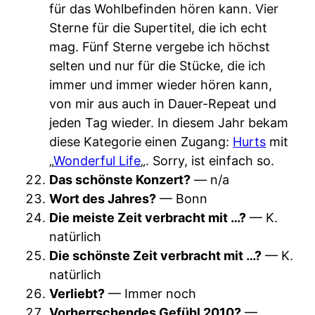
für das Wohlbefinden hören kann. Vier
Sterne für die Supertitel, die ich echt
mag. Fünf Sterne vergebe ich höchst
selten und nur für die Stücke, die ich
immer und immer wieder hören kann,
von mir aus auch in Dauer-Repeat und
jeden Tag wieder. In diesem Jahr bekam
diese Kategorie einen Zugang:
Hurts
mit
„
Wonderful Life
„. Sorry, ist einfach so.
Das schönste Konzert?
— n/a
Wort des Jahres?
— Bonn
Die meiste Zeit verbracht mit …?
— K.
natürlich
Die schönste Zeit verbracht mit …?
— K.
natürlich
Verliebt?
— Immer noch
Vorherrschendes Gefühl 2010?
—