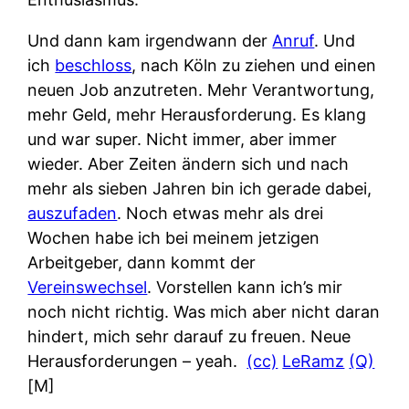
Und dann kam irgendwann der
Anruf
. Und
ich
beschloss
, nach Köln zu ziehen und einen
neuen Job anzutreten. Mehr Verantwortung,
mehr Geld, mehr Herausforderung. Es klang
und war super. Nicht immer, aber immer
wieder. Aber Zeiten ändern sich und nach
mehr als sieben Jahren bin ich gerade dabei,
auszufaden
. Noch etwas mehr als drei
Wochen habe ich bei meinem jetzigen
Arbeitgeber, dann kommt der
Vereinswechsel
. Vorstellen kann ich’s mir
noch nicht richtig. Was mich aber nicht daran
hindert, mich sehr darauf zu freuen. Neue
Herausforderungen – yeah.
(cc)
LeRamz
(Q)
[M]