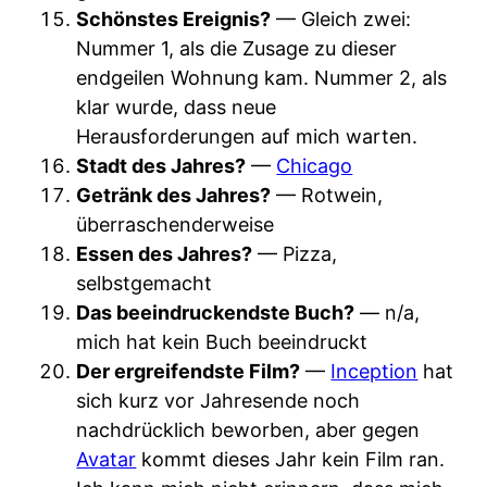
Schönstes Ereignis?
— Gleich zwei:
Nummer 1, als die Zusage zu dieser
endgeilen Wohnung kam. Nummer 2, als
klar wurde, dass neue
Herausforderungen auf mich warten.
Stadt des Jahres?
—
Chicago
Getränk des Jahres?
— Rotwein,
überraschenderweise
Essen des Jahres?
— Pizza,
selbstgemacht
Das beeindruckendste Buch?
— n/a,
mich hat kein Buch beeindruckt
Der ergreifendste Film?
—
Inception
hat
sich kurz vor Jahresende noch
nachdrücklich beworben, aber gegen
Avatar
kommt dieses Jahr kein Film ran.