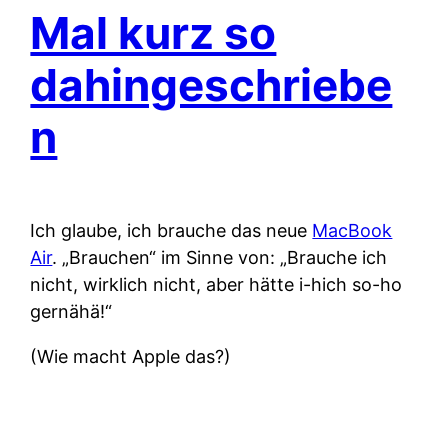
Mal kurz so
dahingeschriebe
n
Ich glaube, ich brauche das neue
MacBook
Air
. „Brauchen“ im Sinne von: „Brauche ich
nicht, wirklich nicht, aber hätte i-hich so-ho
gernähä!“
(Wie macht Apple das?)