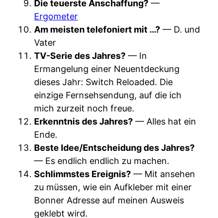
Die teuerste Anschaffung?
—
Ergometer
Am meisten telefoniert mit …?
— D. und
Vater
TV-Serie des Jahres?
— In
Ermangelung einer Neuentdeckung
dieses Jahr: Switch Reloaded. Die
einzige Fernsehsendung, auf die ich
mich zurzeit noch freue.
Erkenntnis des Jahres?
— Alles hat ein
Ende.
Beste Idee/Entscheidung des Jahres?
— Es endlich endlich zu machen.
Schlimmstes Ereignis?
— Mit ansehen
zu müssen, wie ein Aufkleber mit einer
Bonner Adresse auf meinen Ausweis
geklebt wird.