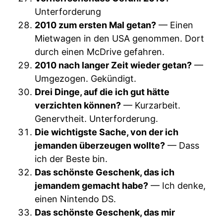
Unterforderung
2010 zum ersten Mal getan?
— Einen
Mietwagen in den USA genommen. Dort
durch einen McDrive gefahren.
2010 nach langer Zeit wieder getan?
—
Umgezogen. Gekündigt.
Drei Dinge, auf die ich gut hätte
verzichten können?
— Kurzarbeit.
Genervtheit. Unterforderung.
Die wichtigste Sache, von der ich
jemanden überzeugen wollte?
— Dass
ich der Beste bin.
Das schönste Geschenk, das ich
jemandem gemacht habe?
— Ich denke,
einen Nintendo DS.
Das schönste Geschenk, das mir