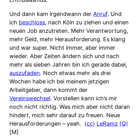
Und dann kam irgendwann der
Anruf
. Und
ich
beschloss
, nach Köln zu ziehen und einen
neuen Job anzutreten. Mehr Verantwortung,
mehr Geld, mehr Herausforderung. Es klang
und war super. Nicht immer, aber immer
wieder. Aber Zeiten ändern sich und nach
mehr als sieben Jahren bin ich gerade dabei,
auszufaden
. Noch etwas mehr als drei
Wochen habe ich bei meinem jetzigen
Arbeitgeber, dann kommt der
Vereinswechsel
. Vorstellen kann ich’s mir
noch nicht richtig. Was mich aber nicht daran
hindert, mich sehr darauf zu freuen. Neue
Herausforderungen – yeah.
(cc)
LeRamz
(Q)
[M]