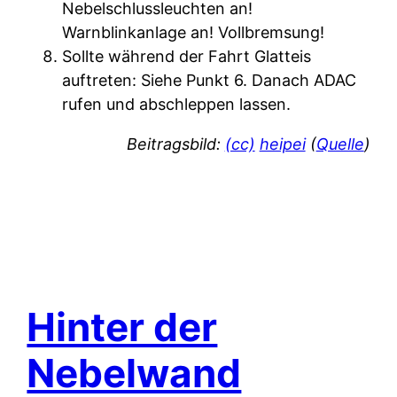
Nebelschlussleuchten an!
Warnblinkanlage an! Vollbremsung!
Sollte während der Fahrt Glatteis
auftreten: Siehe Punkt 6. Danach ADAC
rufen und abschleppen lassen.
Beitragsbild:
(cc)
heipei
(
Quelle
)
Hinter der
Nebelwand