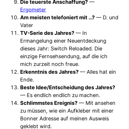
Die teuerste Anschaffung?
—
Ergometer
Am meisten telefoniert mit …?
— D. und
Vater
TV-Serie des Jahres?
— In
Ermangelung einer Neuentdeckung
dieses Jahr: Switch Reloaded. Die
einzige Fernsehsendung, auf die ich
mich zurzeit noch freue.
Erkenntnis des Jahres?
— Alles hat ein
Ende.
Beste Idee/Entscheidung des Jahres?
— Es endlich endlich zu machen.
Schlimmstes Ereignis?
— Mit ansehen
zu müssen, wie ein Aufkleber mit einer
Bonner Adresse auf meinen Ausweis
geklebt wird.