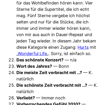
für das Wohlbefinden hören kann. Vier
Sterne für die Supertitel, die ich echt
mag. Fünf Sterne vergebe ich höchst
selten und nur für die Stücke, die ich
immer und immer wieder hören kann,
von mir aus auch in Dauer-Repeat und
jeden Tag wieder. In diesem Jahr bekam
diese Kategorie einen Zugang:
Hurts
mit
„
Wonderful Life
„. Sorry, ist einfach so.
Das schönste Konzert?
— n/a
Wort des Jahres?
— Bonn
Die meiste Zeit verbracht mit …?
— K.
natürlich
Die schönste Zeit verbracht mit …?
— K.
natürlich
Verliebt?
— Immer noch
Vorherrschendes Gefühl 2010?
—