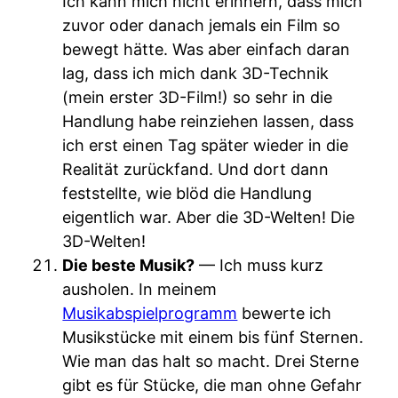
Ich kann mich nicht erinnern, dass mich
zuvor oder danach jemals ein Film so
bewegt hätte. Was aber einfach daran
lag, dass ich mich dank 3D-Technik
(mein erster 3D-Film!) so sehr in die
Handlung habe reinziehen lassen, dass
ich erst einen Tag später wieder in die
Realität zurückfand. Und dort dann
feststellte, wie blöd die Handlung
eigentlich war. Aber die 3D-Welten! Die
3D-Welten!
Die beste Musik?
— Ich muss kurz
ausholen. In meinem
Musikabspielprogramm
bewerte ich
Musikstücke mit einem bis fünf Sternen.
Wie man das halt so macht. Drei Sterne
gibt es für Stücke, die man ohne Gefahr