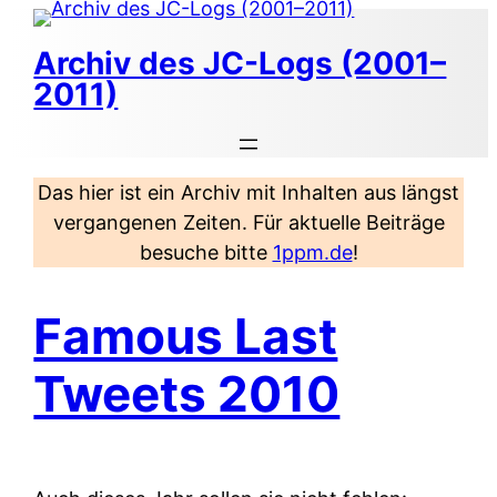
Zum
Inhalt
Archiv des JC-Logs (2001–
springen
2011)
Das hier ist ein Archiv mit Inhalten aus längst
vergangenen Zeiten. Für aktuelle Beiträge
besuche bitte
1ppm.de
!
Famous Last
Tweets 2010