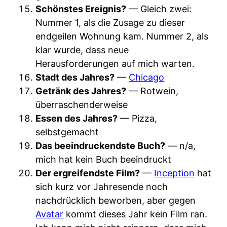
Schönstes Ereignis?
— Gleich zwei:
Nummer 1, als die Zusage zu dieser
endgeilen Wohnung kam. Nummer 2, als
klar wurde, dass neue
Herausforderungen auf mich warten.
Stadt des Jahres?
—
Chicago
Getränk des Jahres?
— Rotwein,
überraschenderweise
Essen des Jahres?
— Pizza,
selbstgemacht
Das beeindruckendste Buch?
— n/a,
mich hat kein Buch beeindruckt
Der ergreifendste Film?
—
Inception
hat
sich kurz vor Jahresende noch
nachdrücklich beworben, aber gegen
Avatar
kommt dieses Jahr kein Film ran.