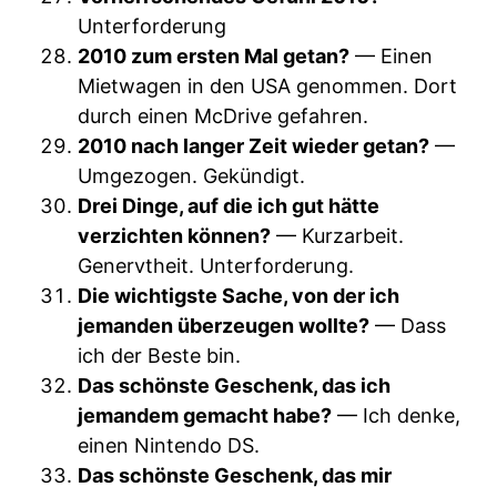
Unterforderung
2010 zum ersten Mal getan?
— Einen
Mietwagen in den USA genommen. Dort
durch einen McDrive gefahren.
2010 nach langer Zeit wieder getan?
—
Umgezogen. Gekündigt.
Drei Dinge, auf die ich gut hätte
verzichten können?
— Kurzarbeit.
Genervtheit. Unterforderung.
Die wichtigste Sache, von der ich
jemanden überzeugen wollte?
— Dass
ich der Beste bin.
Das schönste Geschenk, das ich
jemandem gemacht habe?
— Ich denke,
einen Nintendo DS.
Das schönste Geschenk, das mir