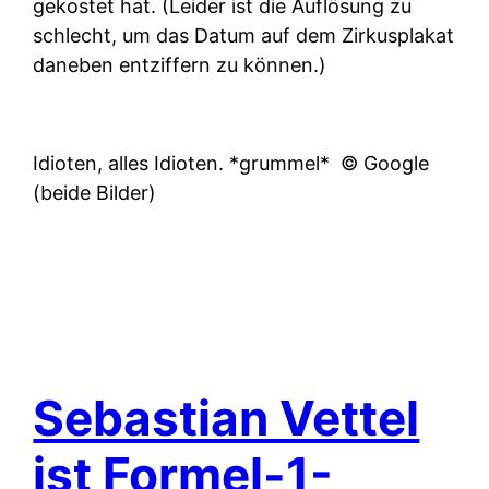
gekostet hat. (Leider ist die Auflösung zu
schlecht, um das Datum auf dem Zirkusplakat
daneben entziffern zu können.)
Idioten, alles Idioten. *grummel*
© Google
(beide Bilder)
Sebastian Vettel
ist Formel-1-