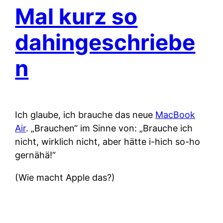
Mal kurz so
dahingeschriebe
n
Ich glaube, ich brauche das neue
MacBook
Air
. „Brauchen“ im Sinne von: „Brauche ich
nicht, wirklich nicht, aber hätte i-hich so-ho
gernähä!“
(Wie macht Apple das?)