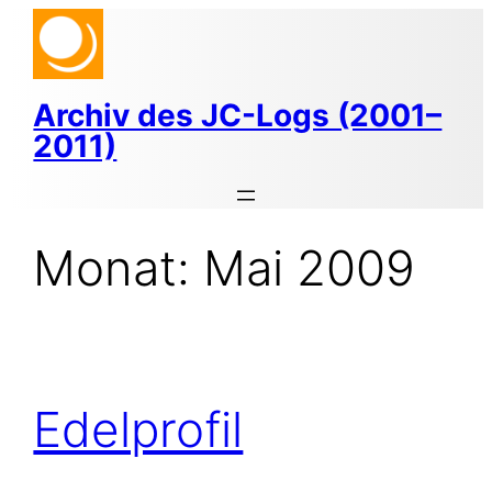
Zum
Inhalt
springen
Archiv des JC-Logs (2001–
2011)
Monat:
Mai 2009
Edelprofil