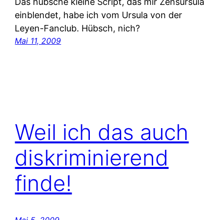
Das hübsche kleine Script, das mir Zensursula
einblendet, habe ich vom Ursula von der
Leyen-Fanclub. Hübsch, nich?
Mai 11, 2009
Weil ich das auch
diskriminierend
finde!
Mai 5, 2009