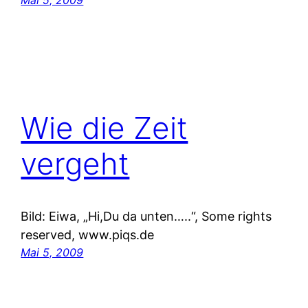
Wie die Zeit
vergeht
Bild: Eiwa, „Hi,Du da unten…..“, Some rights
reserved, www.piqs.de
Mai 5, 2009