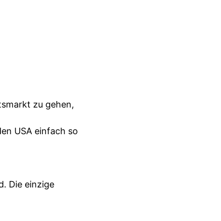
tsmarkt zu gehen,
 den USA einfach so
. Die einzige