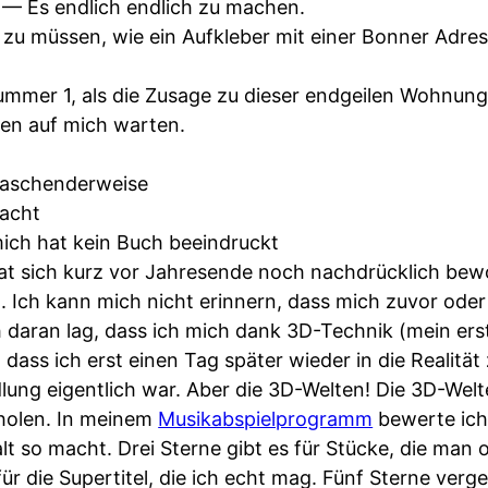
— Es endlich endlich zu machen.
zu müssen, wie ein Aufkleber mit einer Bonner Adre
mmer 1, als die Zusage zu dieser endgeilen Wohnun
en auf mich warten.
raschenderweise
acht
ich hat kein Buch beeindruckt
t sich kurz vor Jahresende noch nachdrücklich bew
. Ich kann mich nicht erinnern, dass mich zuvor oder
 daran lag, dass ich mich dank 3D-Technik (mein erst
 dass ich erst einen Tag später wieder in die Realitä
dlung eigentlich war. Aber die 3D-Welten! Die 3D-Welt
holen. In meinem
Musikabspielprogramm
bewerte ich
lt so macht. Drei Sterne gibt es für Stücke, die man 
r die Supertitel, die ich echt mag. Fünf Sterne verg