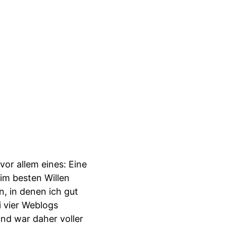
or allem eines: Eine
im besten Willen
n, in denen ich gut
i vier Weblogs
und war daher voller