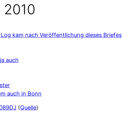
 2010
-Log kam nach Veröffentlichung dieses Briefes
ja auch
ster
em auch in Bonn
 089DJ
(
Quelle
)