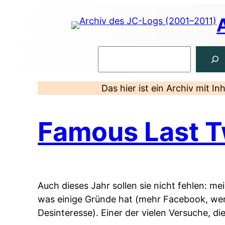
Zum
Inhalt
springen
Suchen
Das hier ist ein Archiv mit I
Famous Last 
Auch dieses Jahr sollen sie nicht fehlen: me
was einige Gründe hat (mehr Facebook, wenig
Desinteresse). Einer der vielen Versuche, di