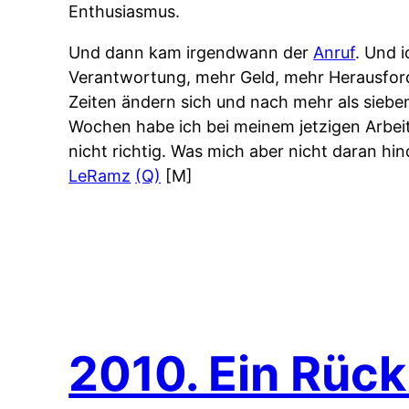
Enthusiasmus.
Und dann kam irgendwann der
Anruf
. Und 
Verantwortung, mehr Geld, mehr Herausford
Zeiten ändern sich und nach mehr als siebe
Wochen habe ich bei meinem jetzigen Arbe
nicht richtig. Was mich aber nicht daran h
LeRamz
(Q)
[M]
2010. Ein Rück