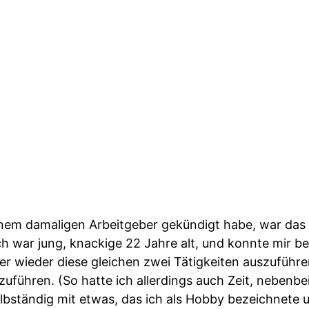
nem damaligen Arbeitgeber gekündigt habe, war das v
h war jung, knackige 22 Jahre alt, und konnte mir be
er wieder diese gleichen zwei Tätigkeiten auszuführe
uführen. (So hatte ich allerdings auch Zeit, nebenbe
lbständig mit etwas, das ich als Hobby bezeichnete 