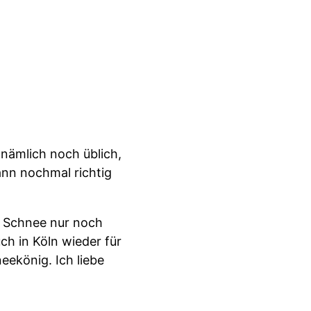
nämlich noch üblich,
ann nochmal richtig
ch Schnee nur noch
h in Köln wieder für
eekönig. Ich liebe