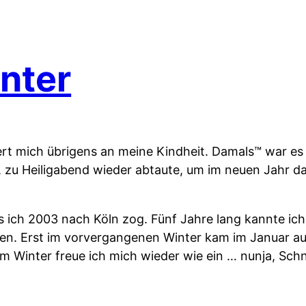
nter
rt mich übrigens an meine Kindheit. Damals™ war es 
 zu Heiligabend wieder abtaute, um im neuen Jahr d
ls ich 2003 nach Köln zog. Fünf Jahre lang kannte i
. Erst im vorvergangenen Winter kam im Januar auc
em Winter freue ich mich wieder wie ein … nunja, Schn