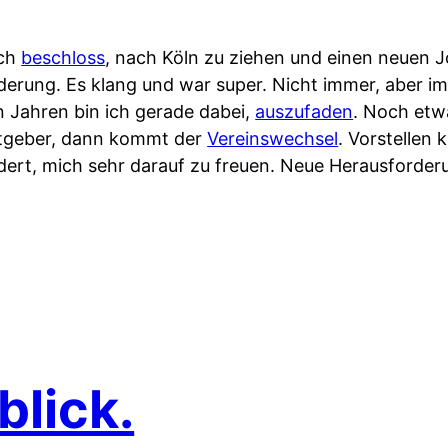
ich
beschloss
, nach Köln zu ziehen und einen neuen 
erung. Es klang und war super. Nicht immer, aber i
n Jahren bin ich gerade dabei,
auszufaden
. Noch etw
itgeber, dann kommt der
Vereinswechsel
. Vorstellen 
indert, mich sehr darauf zu freuen. Neue Herausforde
blick.