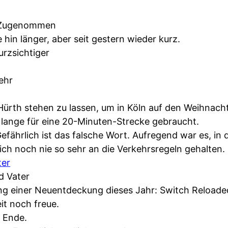
Zugenommen
in länger, aber seit gestern wieder kurz.
rzsichtiger
ehr
ürth stehen zu lassen, um in Köln auf den Weihnach
 lange für eine 20-Minuten-Strecke gebraucht.
fährlich ist das falsche Wort. Aufregend war es, in
ch noch nie so sehr an die Verkehrsregeln gehalten.
ter
d Vater
 einer Neuentdeckung dieses Jahr: Switch Reloaded
it noch freue.
n Ende.