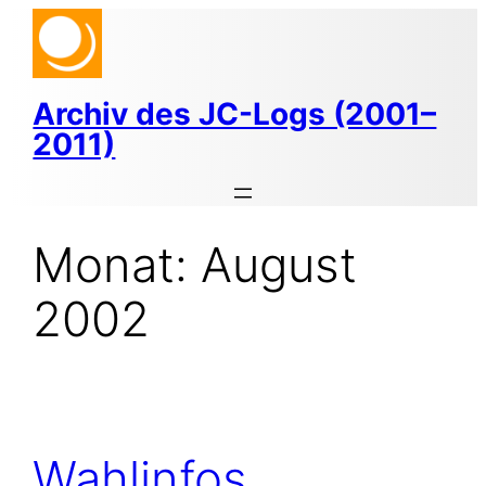
Zum
Inhalt
springen
Archiv des JC-Logs (2001–
2011)
Monat:
August
2002
Wahlinfos