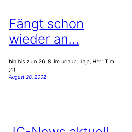
Fängt schon
wieder an…
bin bis zum 26. 8. im urlaub. Jaja, Herr Tim.
;o)
August 28, 2002
JC-News aktuell