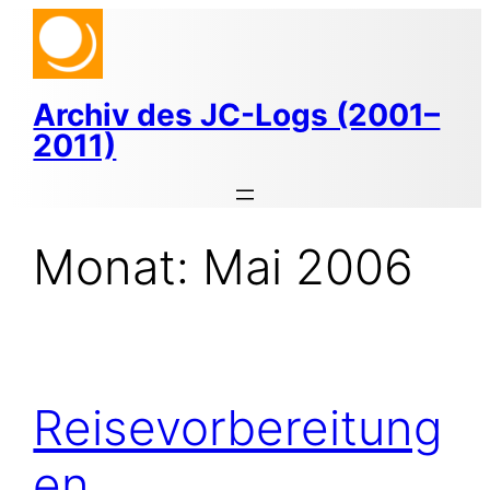
Zum
Inhalt
springen
Archiv des JC-Logs (2001–
2011)
Monat:
Mai 2006
Reisevorbereitung
en