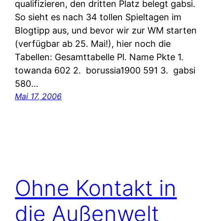
qualifizieren, den dritten Platz belegt gabsi.
So sieht es nach 34 tollen Spieltagen im
Blogtipp aus, und bevor wir zur WM starten
(verfügbar ab 25. Mai!), hier noch die
Tabellen: Gesamttabelle Pl. Name Pkte 1.
towanda 602 2. borussia1900 591 3. gabsi
580…
Mai 17, 2006
Ohne Kontakt in
die Außenwelt