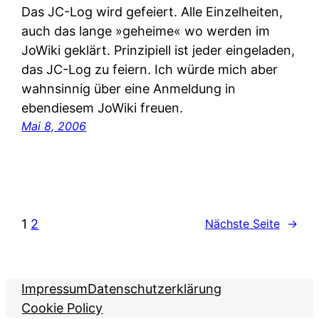
Das JC-Log wird gefeiert. Alle Einzelheiten,
auch das lange »geheime« wo werden im
JoWiki geklärt. Prinzipiell ist jeder eingeladen,
das JC-Log zu feiern. Ich würde mich aber
wahnsinnig über eine Anmeldung in
ebendiesem JoWiki freuen.
Mai 8, 2006
1
2
Nächste Seite
→
Impressum
Datenschutzerklärung
Cookie Policy