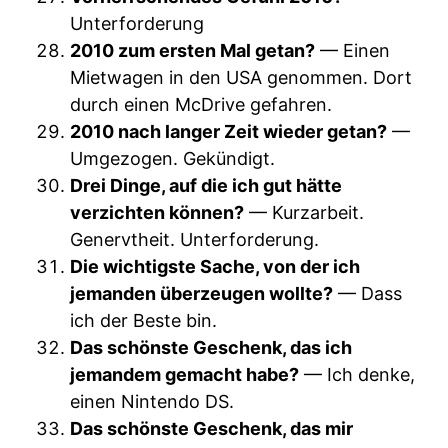
Unterforderung
2010 zum ersten Mal getan?
— Einen
Mietwagen in den USA genommen. Dort
durch einen McDrive gefahren.
2010 nach langer Zeit wieder getan?
—
Umgezogen. Gekündigt.
Drei Dinge, auf die ich gut hätte
verzichten können?
— Kurzarbeit.
Genervtheit. Unterforderung.
Die wichtigste Sache, von der ich
jemanden überzeugen wollte?
— Dass
ich der Beste bin.
Das schönste Geschenk, das ich
jemandem gemacht habe?
— Ich denke,
einen Nintendo DS.
Das schönste Geschenk, das mir