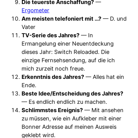
Die teuerste Anschaffung?
—
Ergometer
Am meisten telefoniert mit …?
— D. und
Vater
TV-Serie des Jahres?
— In
Ermangelung einer Neuentdeckung
dieses Jahr: Switch Reloaded. Die
einzige Fernsehsendung, auf die ich
mich zurzeit noch freue.
Erkenntnis des Jahres?
— Alles hat ein
Ende.
Beste Idee/Entscheidung des Jahres?
— Es endlich endlich zu machen.
Schlimmstes Ereignis?
— Mit ansehen
zu müssen, wie ein Aufkleber mit einer
Bonner Adresse auf meinen Ausweis
geklebt wird.