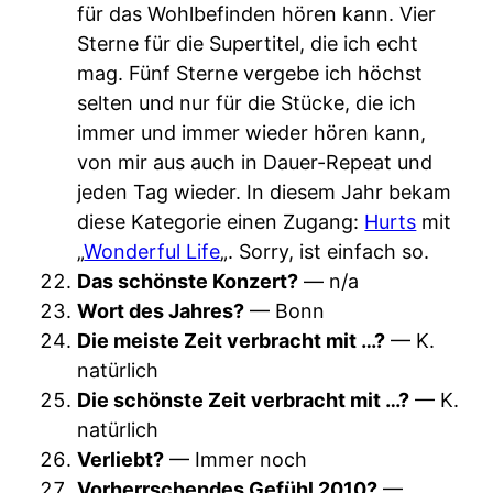
für das Wohlbefinden hören kann. Vier
Sterne für die Supertitel, die ich echt
mag. Fünf Sterne vergebe ich höchst
selten und nur für die Stücke, die ich
immer und immer wieder hören kann,
von mir aus auch in Dauer-Repeat und
jeden Tag wieder. In diesem Jahr bekam
diese Kategorie einen Zugang:
Hurts
mit
„
Wonderful Life
„. Sorry, ist einfach so.
Das schönste Konzert?
— n/a
Wort des Jahres?
— Bonn
Die meiste Zeit verbracht mit …?
— K.
natürlich
Die schönste Zeit verbracht mit …?
— K.
natürlich
Verliebt?
— Immer noch
Vorherrschendes Gefühl 2010?
—