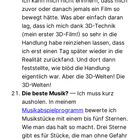
Ich kann mich nicht erinnern, dass mich
zuvor oder danach jemals ein Film so
bewegt hätte. Was aber einfach daran
lag, dass ich mich dank 3D-Technik
(mein erster 3D-Film!) so sehr in die
Handlung habe reinziehen lassen, dass
ich erst einen Tag später wieder in die
Realität zurückfand. Und dort dann
feststellte, wie blöd die Handlung
eigentlich war. Aber die 3D-Welten! Die
3D-Welten!
Die beste Musik?
— Ich muss kurz
ausholen. In meinem
Musikabspielprogramm
bewerte ich
Musikstücke mit einem bis fünf Sternen.
Wie man das halt so macht. Drei Sterne
gibt es für Stücke, die man ohne Gefahr