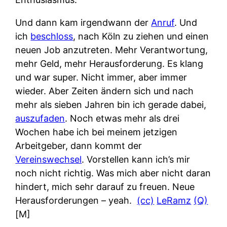
Und dann kam irgendwann der
Anruf
. Und
ich
beschloss
, nach Köln zu ziehen und einen
neuen Job anzutreten. Mehr Verantwortung,
mehr Geld, mehr Herausforderung. Es klang
und war super. Nicht immer, aber immer
wieder. Aber Zeiten ändern sich und nach
mehr als sieben Jahren bin ich gerade dabei,
auszufaden
. Noch etwas mehr als drei
Wochen habe ich bei meinem jetzigen
Arbeitgeber, dann kommt der
Vereinswechsel
. Vorstellen kann ich’s mir
noch nicht richtig. Was mich aber nicht daran
hindert, mich sehr darauf zu freuen. Neue
Herausforderungen – yeah.
(cc)
LeRamz
(Q)
[M]