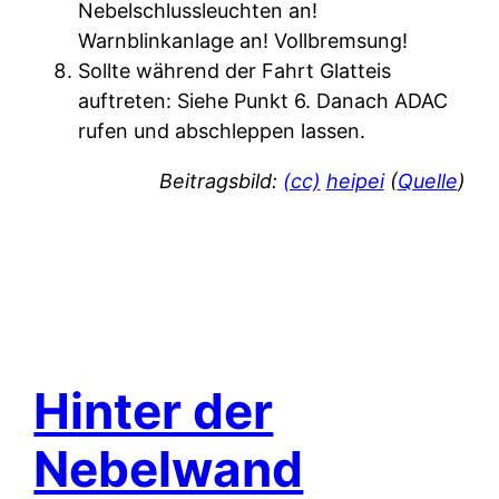
Nebelschlussleuchten an!
Warnblinkanlage an! Vollbremsung!
Sollte während der Fahrt Glatteis
auftreten: Siehe Punkt 6. Danach ADAC
rufen und abschleppen lassen.
Beitragsbild:
(cc)
heipei
(
Quelle
)
Hinter der
Nebelwand