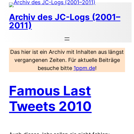
Zum
Inhalt
Archiv des JC-Logs (2001–
springen
2011)
Das hier ist ein Archiv mit Inhalten aus längst
vergangenen Zeiten. Für aktuelle Beiträge
besuche bitte
1ppm.de
!
Famous Last
Tweets 2010