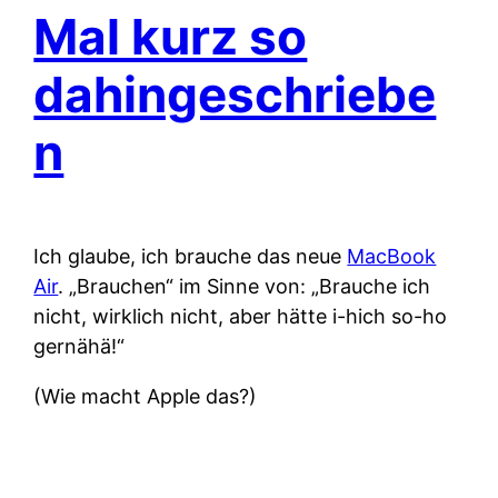
Mal kurz so
dahingeschriebe
n
Ich glaube, ich brauche das neue
MacBook
Air
. „Brauchen“ im Sinne von: „Brauche ich
nicht, wirklich nicht, aber hätte i-hich so-ho
gernähä!“
(Wie macht Apple das?)