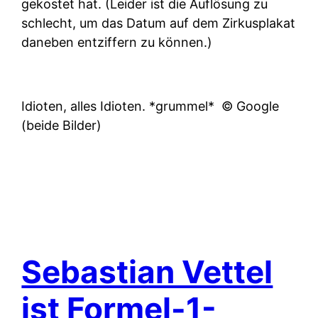
gekostet hat. (Leider ist die Auflösung zu
schlecht, um das Datum auf dem Zirkusplakat
daneben entziffern zu können.)
Idioten, alles Idioten. *grummel*
© Google
(beide Bilder)
Sebastian Vettel
ist Formel-1-