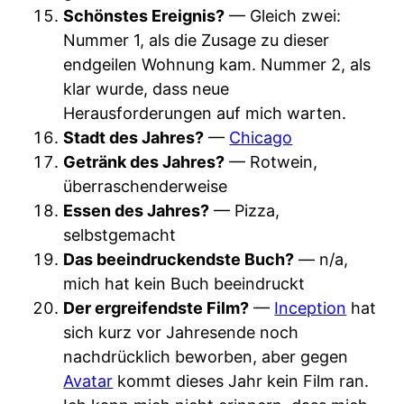
Schönstes Ereignis?
— Gleich zwei:
Nummer 1, als die Zusage zu dieser
endgeilen Wohnung kam. Nummer 2, als
klar wurde, dass neue
Herausforderungen auf mich warten.
Stadt des Jahres?
—
Chicago
Getränk des Jahres?
— Rotwein,
überraschenderweise
Essen des Jahres?
— Pizza,
selbstgemacht
Das beeindruckendste Buch?
— n/a,
mich hat kein Buch beeindruckt
Der ergreifendste Film?
—
Inception
hat
sich kurz vor Jahresende noch
nachdrücklich beworben, aber gegen
Avatar
kommt dieses Jahr kein Film ran.